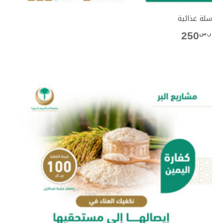
سلة غذائية
ر.س
250