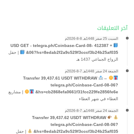
آخر التعليقات
السبت 25 صفر 1448هـ 8-8-2026م
+ 412387 USD GET - telegra.ph/Coinbase-Card-08-
06?hs=8edab2f2a9c529f3cccf3b24b25af035&
|
حفل
الزواج الجماعي 1437 هـ
الجمعة 24 صفر 1448هـ 7-8-2026م
→
Transfer 39,437.61 USDT WITHDRAW
telegra.ph/Coinbase-Card-08-06?
hs=cb2868efa0661f31fcc229fe2856fe6e&
|
مشاريع
العطاء في شهر العطاء
الجمعة 24 صفر 1448هـ 7-8-2026م
Transfer 39,437.62 USDT WITHDRAW
telegra.ph/Coinbase-Card-08-06?
hs=8edab2f2a9c529f3cccf3b24b25af035&
|
حفل