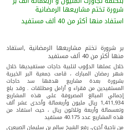
بتكلفة تجاوزت المليون و أربعمائة الف بر
شرورة تختم مشاريعها الرمضانية
استفاد منها أكثر من 40 ألف مستفيد
بر شرورة تختم مشاريعها الرمضانية ,استفاد
منها أكثر من 40 ألف مستفيد
خلال عملها الدؤوب لتلبية حاجات مستفيديها خلال
شهر رمضان المبارك ، قامت جمعية البر الخيرية
بشرورة بعدة مشاريع هدفها سد حاجات
المستفيدين من فقراء و أرامل ومطلقات . وقد بلغ
إجمالي المبالغ المصروفة على هذه المشاريع
1,411,934 ريال مليون وأربعمائة وأحدى عشر ألف
وتعسمائة وأربعة وثلاثون ريال ، حيث استفاد من
هذه المشاريع عدد 40.175 مستفيد
من ناحية أخرى، رفع الشيخ سالم بن سليمان الصيعري