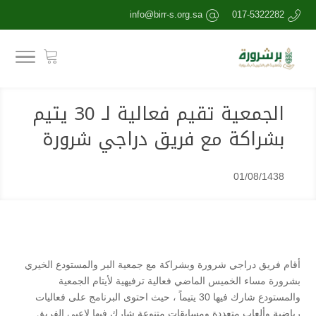
info@birr-s.org.sa
017-5322282
الجمعية تقيم فعالية لـ 30 يتيم
بشراكة مع فريق دراجي شرورة
01/08/1438
أقام فريق دراجي شرورة وبشراكة مع جمعية البر والمستودع الخيري
بشرورة مساء الخميس الماضي فعالية ترفيهية لأيتام الجمعية
والمستودع شارك فيها 30 يتيماً ، حيث احتوى البرنامج على فعاليات
رياضية وألعاب متعددة ومسابقات متنوعة شارك فيها لاعبي الفريق